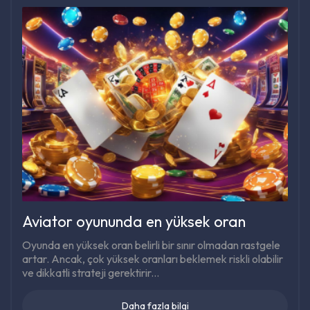
Aviator oyununda en yüksek oran
Oyunda en yüksek oran belirli bir sınır olmadan rastgele
artar. Ancak, çok yüksek oranları beklemek riskli olabilir
ve dikkatli strateji gerektirir...
Daha fazla bilgi