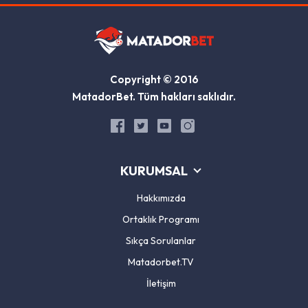
Copyright © 2016
MatadorBet. Tüm hakları saklıdır.
KURUMSAL
Hakkımızda
Ortaklık Programı
Sıkça Sorulanlar
Matadorbet.TV
İletişim