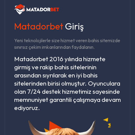
Matadorbet
Giriş
Yeni teknolojilerle size hizmet veren bahis sitemizde
sınırsız çekim imkanlarından faydalanın.
Matadorbet 2016 yılında hizmete
girmiş ve rakip bahis sitelerinin
arasından sıyrılarak en iyi bahis
sitelerinden birisi olmuştur. Oyunculara
olan 7/24 destek hizmetimiz sayesinde
memnuniyet garantili çalışmaya devam
ediyoruz.