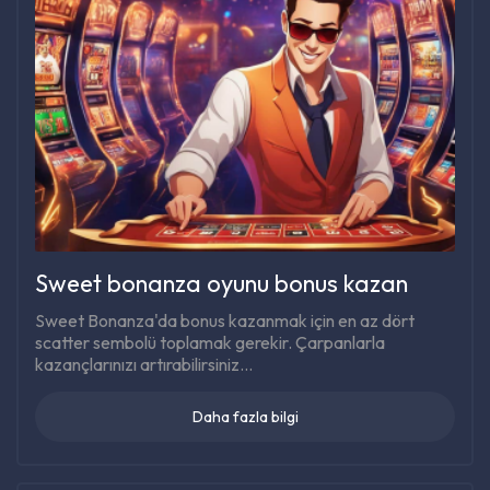
Sweet bonanza oyunu bonus kazan
Sweet Bonanza'da bonus kazanmak için en az dört
scatter sembolü toplamak gerekir. Çarpanlarla
kazançlarınızı artırabilirsiniz...
Daha fazla bilgi